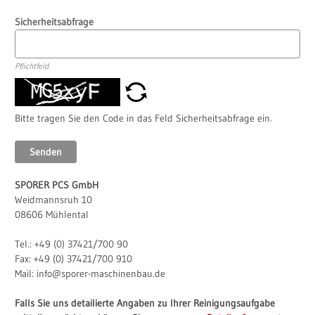
Sicherheitsabfrage
Pflichtfeld
Bitte tragen Sie den Code in das Feld Sicherheitsabfrage ein.
Senden
SPORER PCS GmbH
Ergänzendes
Weidmannsruh 10
08606 Mühlental
Tel.: +49 (0) 37421/700 90
Fax: +49 (0) 37421/700 910
Mail: info@sporer-maschinenbau.de
Falls Sie uns detailierte Angaben zu Ihrer Reinigungsaufgabe