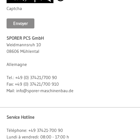
Captcha
Envoyer
SPORER PCS GmbH
Ergänzendes
Weidmannsruh 10
08606 Mühlental
Allemagne
Tel.: +49 (0) 37421/700 90
Fax: +49 (0) 37421/700 910
Mail: info@sporer-maschinenbau.de
Service Hotline
Téléphone: +49 37421-700 90
Lundi à vendredi: 08:00 - 17:00 h